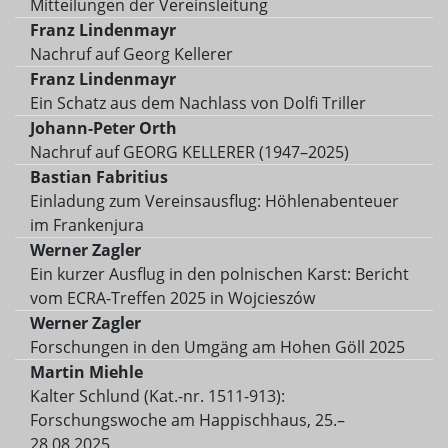
Mitteilungen der Vereinsleitung
Franz Lindenmayr
Nachruf auf Georg Kellerer
Franz Lindenmayr
Ein Schatz aus dem Nachlass von Dolfi Triller
Johann-Peter Orth
Nachruf auf GEORG KELLERER (1947–2025)
Bastian Fabritius
Einladung zum Vereinsausflug: Höhlenabenteuer
im Frankenjura
Werner Zagler
Ein kurzer Ausflug in den polnischen Karst: Bericht
vom ECRA-Treffen 2025 in Wojcieszów
Werner Zagler
Forschungen in den Umgäng am Hohen Göll 2025
Martin Miehle
Kalter Schlund (Kat.-nr. 1511-913):
Forschungswoche am Happischhaus, 25.–
28.08.2025