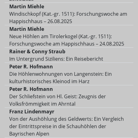
Martin Miehle
Windischkopf (Kat.-gr. 1511): Forschungswoche am
Happischhaus – 26.08.2025
Martin Miehle
Neue Höhlen am Tirolerkogel (Kat.-gr. 1511):
Forschungswoche am Happischhaus – 24.08.2025
Rainer & Conny Straub
Im Untergrund Siziliens: Ein Reisebericht
Peter R. Hofmann
Die Höhlenwohnungen von Langenstein: Ein
kulturhistorisches Kleinod im Harz
Peter R. Hofmann
Der Schliefstein von Hl. Geist: Zeugnis der
Volksfrömmigkeit im Ahrntal
Franz Lindenmayr
Von der Aushöhlung des Geldwerts: Ein Vergleich
der Eintrittspreise in die Schauhöhlen der
Bayrischen Alpen