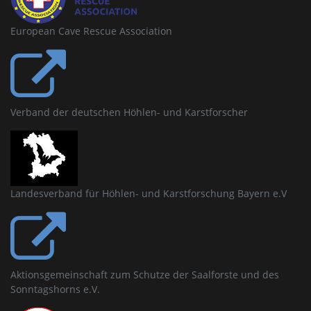
European Cave Rescue Association
Verband der deutschen Höhlen- und Karstforscher
Landesverband für Höhlen- und Karstforschung Bayern e.V
Aktionsgemeinschaft zum Schutze der Saalforste und des
Sonntagshorns e.V.