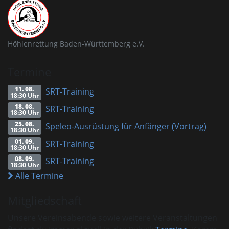
Höhlenrettung Baden-Württemberg e.V.
Termine
11. 08.
SRT-Training
18:30 Uhr
18. 08.
SRT-Training
18:30 Uhr
25. 08.
Speleo-Ausrüstung für Anfänger (Vortrag)
18:30 Uhr
01. 09.
SRT-Training
18:30 Uhr
08. 09.
SRT-Training
18:30 Uhr
Alle Termine
Mitgliedschaft
Unsere Vereinsabende sowie weitere Veranstaltungen