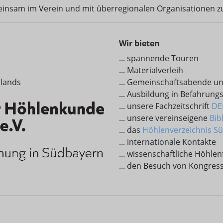
meinsam im Verein und mit überregionalen Organisationen
Wir bieten
... spannende Touren
... Materialverleih
hlands
... Gemeinschaftsabende u
... Ausbildung in Befahrun
... unsere Fachzeitschrift
DE
... unsere vereinseigene
Bib
... das
Höhlenverzeichnis S
... internationale Kontakte
... wissenschaftliche Höhle
... den Besuch von Kongre