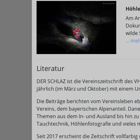
Höhle
Am An
Dokum
wilde
... me
Literatur
DER SCHLAZ ist die Vereinszeitschrift des V
jährlich (im März und Oktober) mit einem 
Die Beiträge berichten vom Vereinsleben eb
Vereins, dem bayerischen Alpenanteil. Dan
Themen aus dem In- und Ausland bis hin z
Tauchtechnik, Höhlenfotografie und vieles 
Seit 2017 erscheint die Zeitschrift vollfarbi