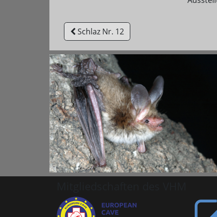
Ausstel
Schlaz Nr. 12
Mitgliedschaften des VHM