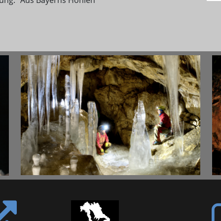
lung: "Aus Bayerns Höhlen"