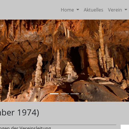
Home
Aktuelles
Verein
ber 1974)
ungen der Vereinsleitung