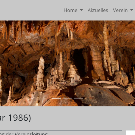
Home
Aktuelles
Verein
r 1986)
ng der Vereinsleitung