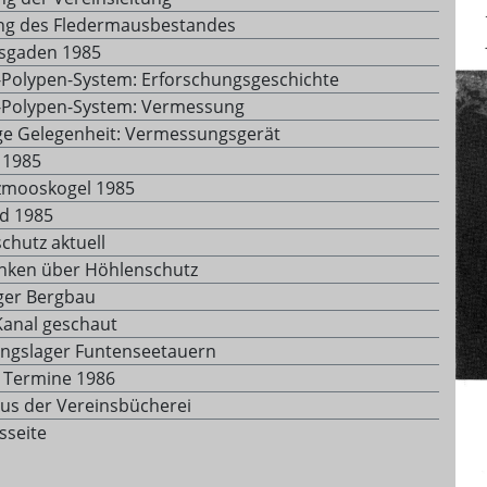
ng des Fledermausbestandes
sgaden 1985
Polypen-System: Erforschungsgeschichte
Polypen-System: Vermessung
ge Gelegenheit: Vermessungsgerät
 1985
zmooskogel 1985
d 1985
chutz aktuell
ken über Höhlenschutz
ger Bergbau
Kanal geschaut
ngslager Funtenseetauern
e Termine 1986
us der Vereinsbücherei
sseite