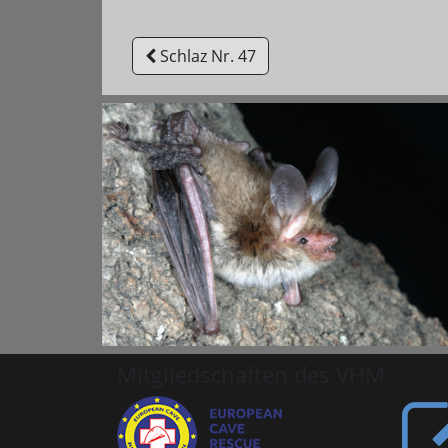
Schlaz Nr. 47
Mitgliedschaften des VHM