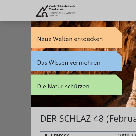
Neue Welten entdecken
Das Wissen vermehren
Die Natur schützen
DER SCHLAZ 48 (Februa
K. Cramer
Mitteilu