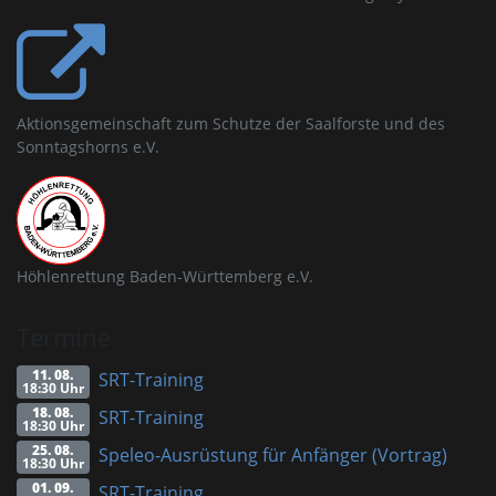
Aktionsgemeinschaft zum Schutze der Saalforste und des
Sonntagshorns e.V.
Höhlenrettung Baden-Württemberg e.V.
Termine
11. 08.
SRT-Training
18:30 Uhr
18. 08.
SRT-Training
18:30 Uhr
25. 08.
Speleo-Ausrüstung für Anfänger (Vortrag)
18:30 Uhr
01. 09.
SRT-Training