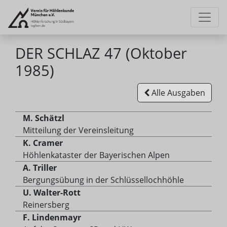
DER SCHLAZ 47 (Oktober
1985)
Alle Ausgaben
M. Schätzl
Mitteilung der Vereinsleitung
K. Cramer
Höhlenkataster der Bayerischen Alpen
A. Triller
Bergungsübung in der Schlüssellochhöhle
U. Walter-Rott
Reinersberg
F. Lindenmayr