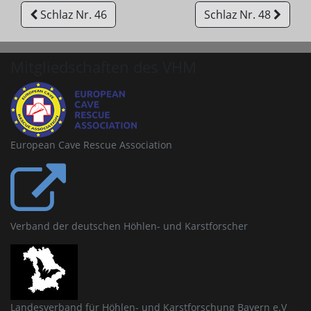
Schlaz Nr. 46
Schlaz Nr. 48
Mitgliedschaften des VHM
European Cave Rescue Association
Verband der deutschen Höhlen- und Karstforscher
Landesverband für Höhlen- und Karstforschung Bayern e.V