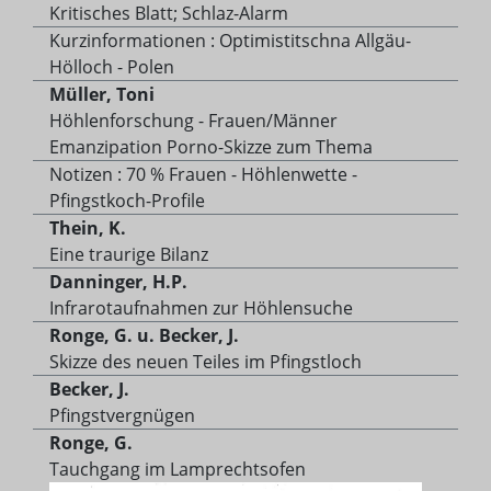
Kritisches Blatt; Schlaz-Alarm
Kurzinformationen : Optimistitschna Allgäu-
Hölloch - Polen
Müller, Toni
Höhlenforschung - Frauen/Männer
Emanzipation Porno-Skizze zum Thema
Notizen : 70 % Frauen - Höhlenwette -
Pfingstkoch-Profile
Thein, K.
Eine traurige Bilanz
Danninger, H.P.
Infrarotaufnahmen zur Höhlensuche
Ronge, G. u. Becker, J.
Skizze des neuen Teiles im Pfingstloch
Becker, J.
Pfingstvergnügen
Ronge, G.
Tauchgang im Lamprechtsofen