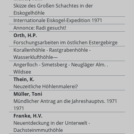
Skizze des Großen Schachtes in der
Eiskogelhöhle
Internationale Eiskogel-Expedition 1971
Annonce: Radi gesucht!
Orth, H.P.
Forschungsarbeiten im östlichen Estergebirge
Korallenhöhle - Rastgrabenhöhle -
Wasserklufthöhle—
Angerlloch - Simetsberg - Neugläger Alm. .
Wildsee
Thein, K.
Neuzeitliche Höhlenmalerei?
Müller, Toni
Mündlicher Antrag an die Jahreshauptvs. 1971
1971
Franke, H.V.
Neuentdeckung in der Unterwelt -
Dachsteinmmuthöhle