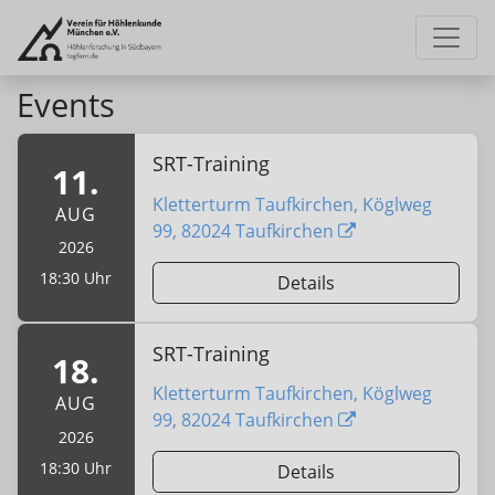
Events
SRT-Training
11.
Kletterturm Taufkirchen, Köglweg
AUG
99, 82024 Taufkirchen
2026
18:30 Uhr
Details
SRT-Training
18.
Kletterturm Taufkirchen, Köglweg
AUG
99, 82024 Taufkirchen
2026
18:30 Uhr
Details