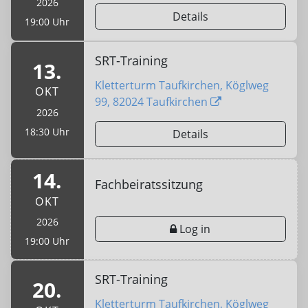
2026
Details
19:00 Uhr
SRT-Training
13.
Kletterturm Taufkirchen, Köglweg
OKT
99, 82024 Taufkirchen
2026
18:30 Uhr
Details
14.
Fachbeiratssitzung
OKT
2026
Log in
19:00 Uhr
SRT-Training
20.
Kletterturm Taufkirchen, Köglweg