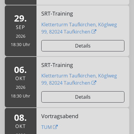
SRT-Training
29.
Kletterturm Taufkirchen, Köglweg
SEP
99, 82024 Taufkirchen
2026
18:30 Uhr
Details
SRT-Training
06.
Kletterturm Taufkirchen, Köglweg
OKT
99, 82024 Taufkirchen
2026
18:30 Uhr
Details
08.
Vortragsabend
OKT
TUM