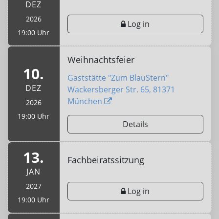
DEZ
2026
Log in
19:00 Uhr
Weihnachtsfeier
10.
Gaststätte "Zum BlauStern"
DEZ
Wackersberger Str. 65, 81371
München
2026
19:00 Uhr
Details
13.
Fachbeiratssitzung
JAN
2027
Log in
19:00 Uhr