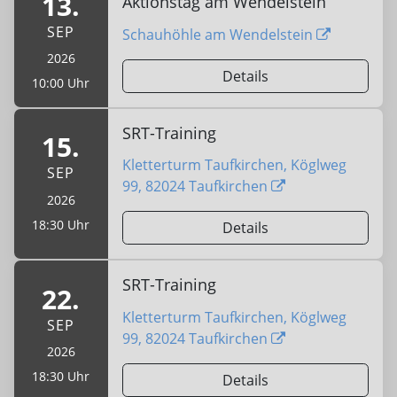
13.
Aktionstag am Wendelstein
SEP
Schauhöhle am Wendelstein
2026
Details
10:00 Uhr
SRT-Training
15.
Kletterturm Taufkirchen, Köglweg
SEP
99, 82024 Taufkirchen
2026
18:30 Uhr
Details
SRT-Training
22.
Kletterturm Taufkirchen, Köglweg
SEP
99, 82024 Taufkirchen
2026
18:30 Uhr
Details