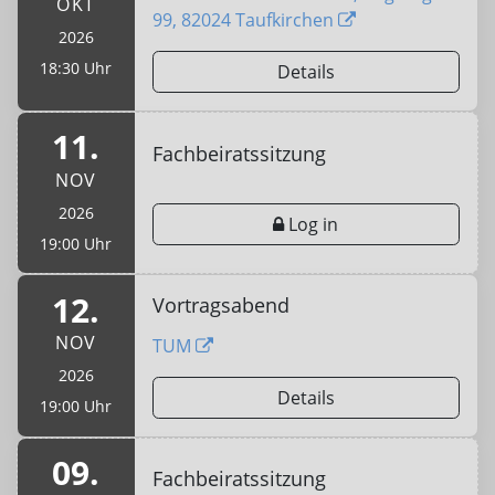
OKT
99, 82024 Taufkirchen
2026
18:30 Uhr
Details
11.
Fachbeiratssitzung
NOV
2026
Log in
19:00 Uhr
12.
Vortragsabend
NOV
TUM
2026
Details
19:00 Uhr
09.
Fachbeiratssitzung