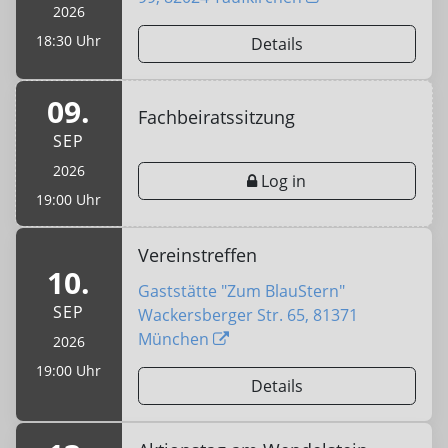
2026
18:30 Uhr
Details
09.
Fachbeiratssitzung
SEP
2026
Log in
19:00 Uhr
Vereinstreffen
10.
Gaststätte "Zum BlauStern"
SEP
Wackersberger Str. 65, 81371
München
2026
19:00 Uhr
Details