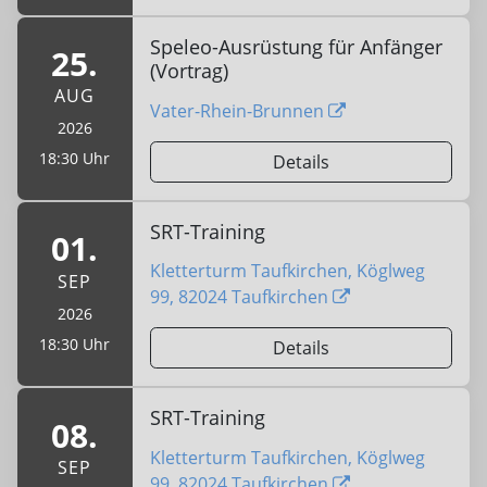
Speleo-Ausrüstung für Anfänger
25.
(Vortrag)
AUG
Vater-Rhein-Brunnen
2026
18:30 Uhr
Details
SRT-Training
01.
Kletterturm Taufkirchen, Köglweg
SEP
99, 82024 Taufkirchen
2026
18:30 Uhr
Details
SRT-Training
08.
Kletterturm Taufkirchen, Köglweg
SEP
99, 82024 Taufkirchen