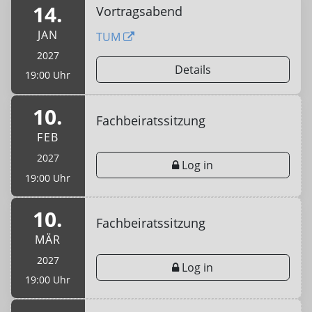
14.
Vortragsabend
JAN
TUM
2027
Details
19:00 Uhr
10.
Fachbeiratssitzung
FEB
2027
Log in
19:00 Uhr
10.
Fachbeiratssitzung
MÄR
2027
Log in
19:00 Uhr