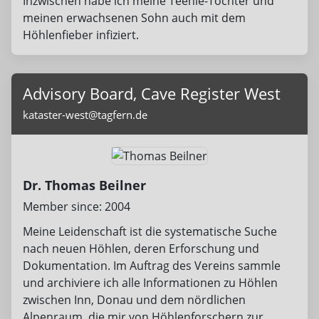
Inzwischen habe ich meine Teenie-Tochter und
meinen erwachsenen Sohn auch mit dem
Höhlenfieber infiziert.
Advisory Board, Cave Register West
kataster-west@tagfern.de
Dr. Thomas Beilner
Member since: 2004
Meine Leidenschaft ist die systematische Suche
nach neuen Höhlen, deren Erforschung und
Dokumentation. Im Auftrag des Vereins sammle
und archiviere ich alle Informationen zu Höhlen
zwischen Inn, Donau und dem nördlichen
Alpenraum, die mir von Höhlenforschern zur