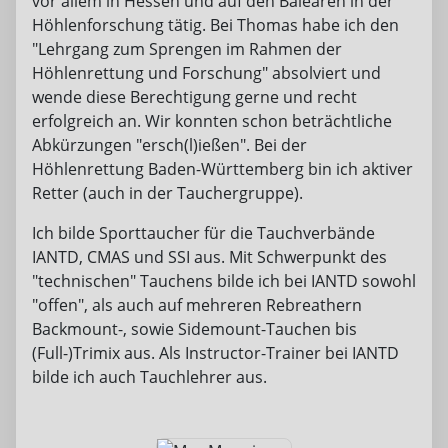
vor allem in Hessen und auf den Balearen in der
Höhlenforschung tätig. Bei Thomas habe ich den
"Lehrgang zum Sprengen im Rahmen der
Höhlenrettung und Forschung" absolviert und
wende diese Berechtigung gerne und recht
erfolgreich an. Wir konnten schon beträchtliche
Abkürzungen "ersch(l)ießen". Bei der
Höhlenrettung Baden-Württemberg bin ich aktiver
Retter (auch in der Tauchergruppe).
Ich bilde Sporttaucher für die Tauchverbände
IANTD, CMAS und SSI aus. Mit Schwerpunkt des
"technischen" Tauchens bilde ich bei IANTD sowohl
"offen", als auch auf mehreren Rebreathern
Backmount-, sowie Sidemount-Tauchen bis
(Full-)Trimix aus. Als Instructor-Trainer bei IANTD
bilde ich auch Tauchlehrer aus.