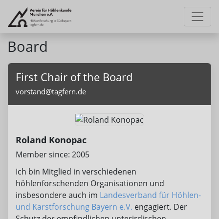
Board
First Chair of the Board
vorstand@tagfern.de
Roland Konopac
Member since: 2005
Ich bin Mitglied in verschiedenen
höhlenforschenden Organisationen und
insbesondere auch im
Landesverband für Höhlen-
und Karstforschung Bayern e.V.
engagiert. Der
Schutz der empfindlichen unterirdischen