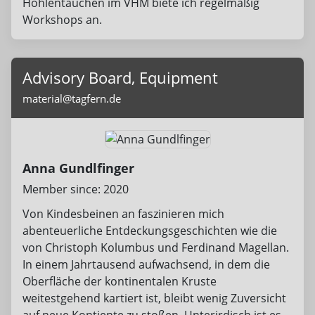
Höhlentauchen im VHM biete ich regelmäßig
Workshops an.
Advisory Board, Equipment
material@tagfern.de
Anna Gundlfinger
Member since: 2020
Von Kindesbeinen an faszinieren mich
abenteuerliche Entdeckungsgeschichten wie die
von Christoph Kolumbus und Ferdinand Magellan.
In einem Jahrtausend aufwachsend, in dem die
Oberfläche der kontinentalen Kruste
weitestgehend kartiert ist, bleibt wenig Zuversicht
auf neue Kontiente zu stoßen. Unterirdisch ist es