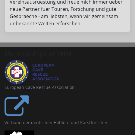
Vereinsausruestung und freue mich immer ueber
neue Partner fuer Touren, Forschung und gute
Gespraeche - am liebsten, wenn wir gemeinsam
unbekannte Welten erforschen.
Memberships of VHM
European Cave Rescue Association
Verband der deutschen Höhlen- und Karstforscher