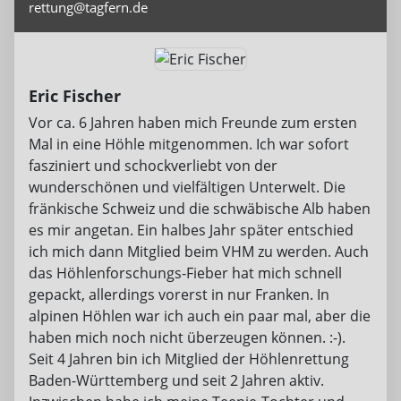
rettung@tagfern.de
Eric Fischer
Vor ca. 6 Jahren haben mich Freunde zum ersten
Mal in eine Höhle mitgenommen. Ich war sofort
fasziniert und schockverliebt von der
wunderschönen und vielfältigen Unterwelt. Die
fränkische Schweiz und die schwäbische Alb haben
es mir angetan. Ein halbes Jahr später entschied
ich mich dann Mitglied beim VHM zu werden. Auch
das Höhlenforschungs-Fieber hat mich schnell
gepackt, allerdings vorerst in nur Franken. In
alpinen Höhlen war ich auch ein paar mal, aber die
haben mich noch nicht überzeugen können. :-).
Seit 4 Jahren bin ich Mitglied der Höhlenrettung
Baden-Württemberg und seit 2 Jahren aktiv.