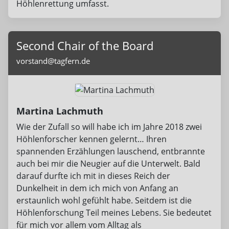
Höhlenrettung umfasst.
Second Chair of the Board
vorstand@tagfern.de
Martina Lachmuth
Wie der Zufall so will habe ich im Jahre 2018 zwei
Höhlenforscher kennen gelernt… Ihren
spannenden Erzählungen lauschend, entbrannte
auch bei mir die Neugier auf die Unterwelt. Bald
darauf durfte ich mit in dieses Reich der
Dunkelheit in dem ich mich von Anfang an
erstaunlich wohl gefühlt habe. Seitdem ist die
Höhlenforschung Teil meines Lebens. Sie bedeutet
für mich vor allem vom Alltag als