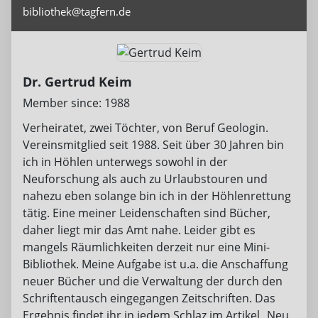
bibliothek@tagfern.de
Dr. Gertrud Keim
Member since: 1988
Verheiratet, zwei Töchter, von Beruf Geologin.
Vereinsmitglied seit 1988. Seit über 30 Jahren bin
ich in Höhlen unterwegs sowohl in der
Neuforschung als auch zu Urlaubstouren und
nahezu eben solange bin ich in der Höhlenrettung
tätig. Eine meiner Leidenschaften sind Bücher,
daher liegt mir das Amt nahe. Leider gibt es
mangels Räumlichkeiten derzeit nur eine Mini-
Bibliothek. Meine Aufgabe ist u.a. die Anschaffung
neuer Bücher und die Verwaltung der durch den
Schriftentausch eingegangen Zeitschriften. Das
Ergebnis findet ihr in jedem Schlaz im Artikel „Neu