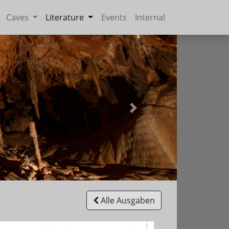
Caves
Literature
Events
Internal
Next
Alle Ausgaben