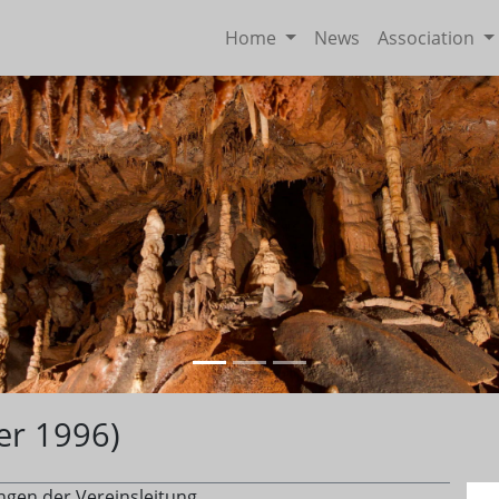
Home
News
Association
er 1996)
ungen der Vereinsleitung