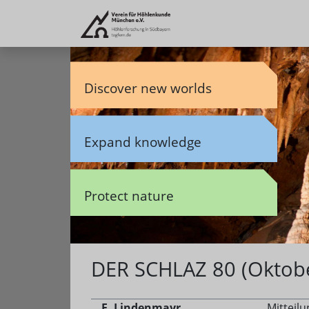
Discover new worlds
Expand knowledge
Protect nature
DER SCHLAZ 80 (Oktob
F. Lindenmayr
Mitteil