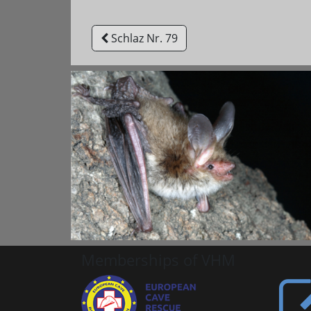
Schlaz Nr. 79
Memberships of VHM