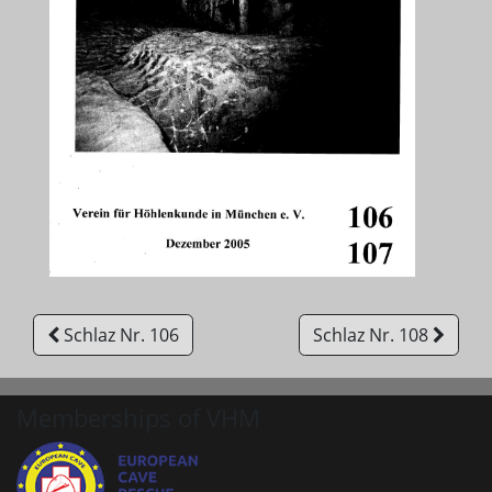
Schlaz Nr. 106
Schlaz Nr. 108
Memberships of VHM