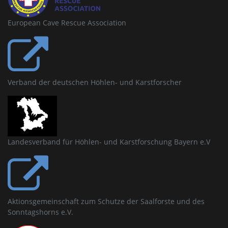
European Cave Rescue Association
Verband der deutschen Höhlen- und Karstforscher
Landesverband für Höhlen- und Karstforschung Bayern e.V
Aktionsgemeinschaft zum Schutze der Saalforste und des
Sonntagshorns e.V.