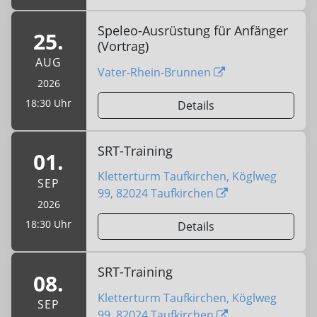
Speleo-Ausrüstung für Anfänger
25.
(Vortrag)
AUG
Vater-Rhein-Brunnen
2026
18:30 Uhr
Details
SRT-Training
01.
Kletterturm Taufkirchen, Köglweg
SEP
99, 82024 Taufkirchen
2026
18:30 Uhr
Details
SRT-Training
08.
Kletterturm Taufkirchen, Köglweg
SEP
99, 82024 Taufkirchen