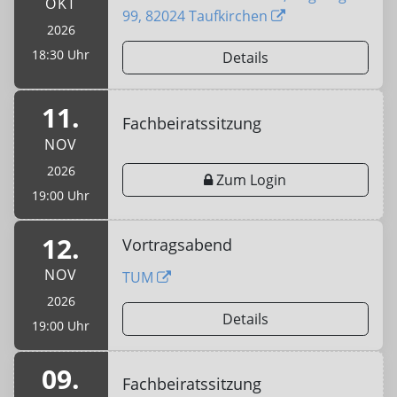
OKT
99, 82024 Taufkirchen
2026
18:30 Uhr
Details
11.
Fachbeiratssitzung
NOV
2026
Zum Login
19:00 Uhr
12.
Vortragsabend
NOV
TUM
2026
Details
19:00 Uhr
09.
Fachbeiratssitzung