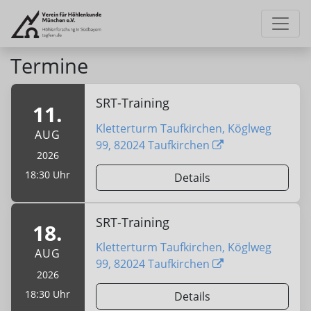
Termine
SRT-Training
11.
Kletterturm Taufkirchen, Köglweg
AUG
99, 82024 Taufkirchen
2026
18:30 Uhr
Details
SRT-Training
18.
Kletterturm Taufkirchen, Köglweg
AUG
99, 82024 Taufkirchen
2026
18:30 Uhr
Details