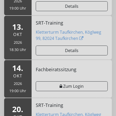
2026
Details
19:00 Uhr
SRT-Training
13.
Kletterturm Taufkirchen, Köglweg
OKT
99, 82024 Taufkirchen
2026
18:30 Uhr
Details
14.
Fachbeiratssitzung
OKT
2026
Zum Login
19:00 Uhr
SRT-Training
20.
Kletterturm Taufkirchen, Köglweg