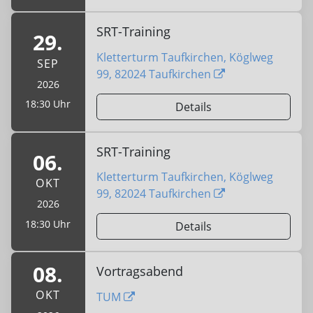
SRT-Training
29.
Kletterturm Taufkirchen, Köglweg
SEP
99, 82024 Taufkirchen
2026
18:30 Uhr
Details
SRT-Training
06.
Kletterturm Taufkirchen, Köglweg
OKT
99, 82024 Taufkirchen
2026
18:30 Uhr
Details
08.
Vortragsabend
OKT
TUM