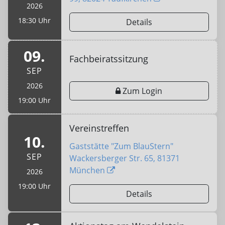
2026
18:30 Uhr
Details
09.
Fachbeiratssitzung
SEP
2026
Zum Login
19:00 Uhr
Vereinstreffen
10.
Gaststätte "Zum BlauStern"
SEP
Wackersberger Str. 65, 81371
München
2026
19:00 Uhr
Details