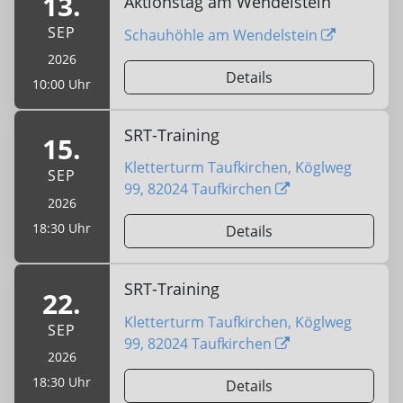
13.
Aktionstag am Wendelstein
SEP
Schauhöhle am Wendelstein
2026
Details
10:00 Uhr
SRT-Training
15.
Kletterturm Taufkirchen, Köglweg
SEP
99, 82024 Taufkirchen
2026
18:30 Uhr
Details
SRT-Training
22.
Kletterturm Taufkirchen, Köglweg
SEP
99, 82024 Taufkirchen
2026
18:30 Uhr
Details