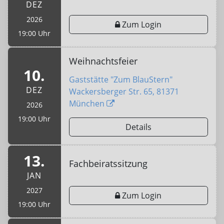
DEZ
2026
Zum Login
19:00 Uhr
Weihnachtsfeier
10.
Gaststätte "Zum BlauStern"
DEZ
Wackersberger Str. 65, 81371
München
2026
19:00 Uhr
Details
13.
Fachbeiratssitzung
JAN
2027
Zum Login
19:00 Uhr